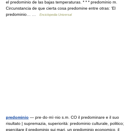
el predominio de las bajas temperaturas. * * * predominio m.
Circunstancia de que cierta cosa predomine entre otras: ‘El
predominio… …
Enciclopedia Universal
predominio
— pre·do·mì·nio s.m. CO il predominare e il suo
risultato | supremazia, superiorità: predominio culturale, politico;
esercitare il predominio sui mari, un predominio economico, il