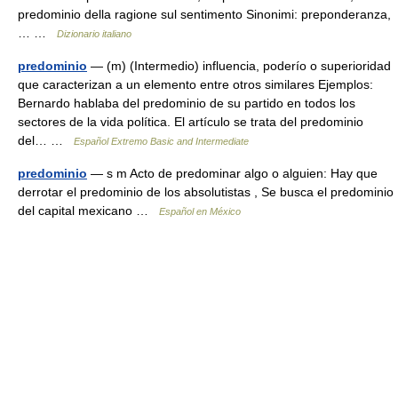
predominio della ragione sul sentimento Sinonimi: preponderanza,
… …
Dizionario italiano
predominio
— (m) (Intermedio) influencia, poderío o superioridad
que caracterizan a un elemento entre otros similares Ejemplos:
Bernardo hablaba del predominio de su partido en todos los
sectores de la vida política. El artículo se trata del predominio
del… …
Español Extremo Basic and Intermediate
predominio
— s m Acto de predominar algo o alguien: Hay que
derrotar el predominio de los absolutistas , Se busca el predominio
del capital mexicano …
Español en México