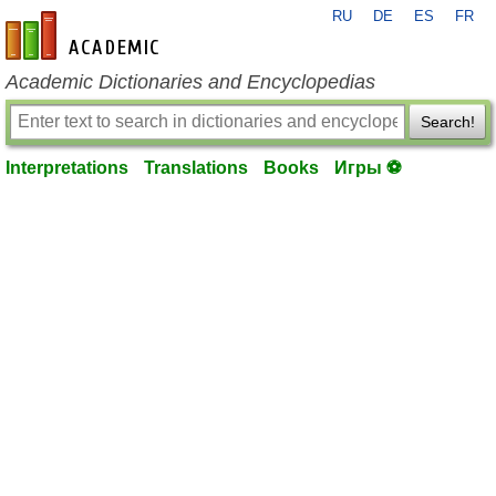
RU
DE
ES
FR
en-academic.com
Academic Dictionaries and Encyclopedias
Search!
Interpretations
Translations
Books
Игры ⚽