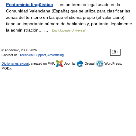
Predominio lingüístico
— es un término legal usado en la
Comunidad Valenciana (España) que se utiliza para clasificar las
zonas del territorio en las que el idioma propio (el valenciano)
tiene un importante número de hablantes y, por tanto, legalmente
la administración… …
Enciclopedia Universal
© Academic, 2000-2026
18+
Contact us:
Technical Support
,
Advertising
Dictionaries export
, created on PHP,
Joomla,
Drupal,
WordPress,
MODx.